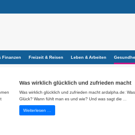
 Finanzen
Freizeit & Reisen
Leben & Arbeiten
Gesundhei
Was wirklich glücklich und zufrieden macht
ommen
Was wirklich glücklich und zufrieden macht ardalpha.de: Was 
t
Glück? Wann fühlt man es und wie? Und was sagt die ...
Weiterlesen …