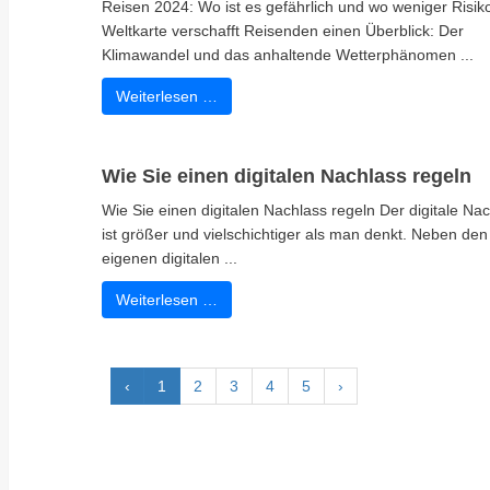
Reisen 2024: Wo ist es gefährlich und wo weniger Risik
Weltkarte verschafft Reisenden einen Überblick: Der
Klimawandel und das anhaltende Wetterphänomen ...
Weiterlesen …
Wie Sie einen digitalen Nachlass regeln
Wie Sie einen digitalen Nachlass regeln Der digitale Na
ist größer und vielschichtiger als man denkt. Neben den
eigenen digitalen ...
Weiterlesen …
‹
1
2
3
4
5
›