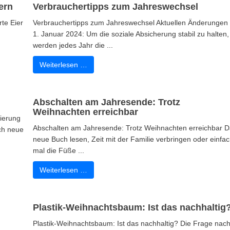
ern
Verbrauchertipps zum Jahreswechsel
rte Eier
Verbrauchertipps zum Jahreswechsel Aktuellen Änderungen
1. Januar 2024: Um die soziale Absicherung stabil zu halten,
werden jedes Jahr die ...
Weiterlesen …
Abschalten am Jahresende: Trotz
Weihnachten erreichbar
sierung
Abschalten am Jahresende: Trotz Weihnachten erreichbar 
ich neue
neue Buch lesen, Zeit mit der Familie verbringen oder einfa
mal die Füße ...
Weiterlesen …
Plastik-Weihnachtsbaum: Ist das nachhaltig
Plastik-Weihnachtsbaum: Ist das nachhaltig? Die Frage nac