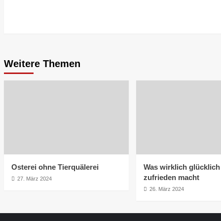
Weitere Themen
Osterei ohne Tierquälerei
Was wirklich glücklic
zufrieden macht
27. März 2024
26. März 2024