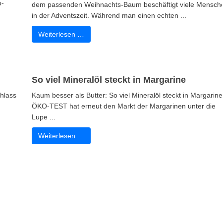
o-
dem passenden Weihnachts-Baum beschäftigt viele Mensch
in der Adventszeit. Während man einen echten ...
Weiterlesen …
So viel Mineralöl steckt in Margarine
chlass
Kaum besser als Butter: So viel Mineralöl steckt in Margarin
ÖKO-TEST hat erneut den Markt der Margarinen unter die
Lupe ...
Weiterlesen …