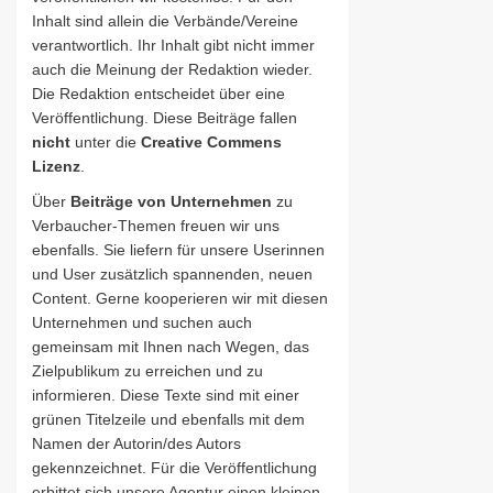
Inhalt sind allein die Verbände/Vereine
verantwortlich. Ihr Inhalt gibt nicht immer
auch die Meinung der Redaktion wieder.
Die Redaktion entscheidet über eine
Veröffentlichung. Diese Beiträge fallen
nicht
unter die
Creative Commens
Lizenz
.
Über
Beiträge von Unternehmen
zu
Verbaucher-Themen freuen wir uns
ebenfalls. Sie liefern für unsere Userinnen
und User zusätzlich spannenden, neuen
Content. Gerne kooperieren wir mit diesen
Unternehmen und suchen auch
gemeinsam mit Ihnen nach Wegen, das
Zielpublikum zu erreichen und zu
informieren. Diese Texte sind mit einer
grünen Titelzeile und ebenfalls mit dem
Namen der Autorin/des Autors
gekennzeichnet. Für die Veröffentlichung
erbittet sich unsere Agentur einen kleinen