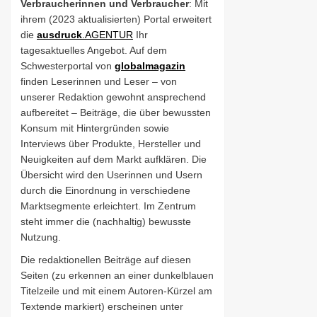
Verbraucherinnen und Verbraucher
: Mit
ihrem (2023 aktualisierten) Portal erweitert
die
ausdruck
.AGENTUR
Ihr
tagesaktuelles Angebot. Auf dem
Schwesterportal von
globalmagazin
finden Leserinnen und Leser – von
unserer Redaktion gewohnt ansprechend
aufbereitet – Beiträge, die über bewussten
Konsum mit Hintergründen sowie
Interviews über Produkte, Hersteller und
Neuigkeiten auf dem Markt aufklären. Die
Übersicht wird den Userinnen und Usern
durch die Einordnung in verschiedene
Marktsegmente erleichtert. Im Zentrum
steht immer die (nachhaltig) bewusste
Nutzung.
Die redaktionellen Beiträge auf diesen
Seiten (zu erkennen an einer dunkelblauen
Titelzeile und mit einem Autoren-Kürzel am
Textende markiert) erscheinen unter