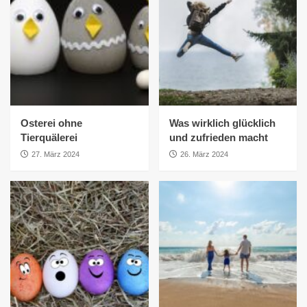
Osterei ohne
Was wirklich glücklich
Tierquälerei
und zufrieden macht
27. März 2024
26. März 2024