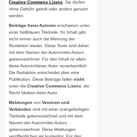
Creative Commens Lizenz
. Sie dürfen
ohne Gebühr geteilt oder anders genutzt
werden.
Beiträge freier Autoren
erscheinen unter
einer hellblauen Titelzeile. Ihr Inhalt gibt
nicht immer auch die Meinung der
Redaktion wieder. Diese Texte sind daher
mit dem Namen der Autorin/des Autors
gekennzeichnet. Für den Inhalt ist allein
diese Autorin/dieser Autor verantwortlich.
Die Redaktion entscheidet über eine
Publikation. Diese Beiträge fallen
nicht
unter die
Creative Commens Lizenz
, die
Recht bleiben beim Autor.
Meldungen
von
Vereinen und
Verbänden
sind mit einer orangefarbigen
Titelzeile gekennzeichnet und mit dem
Namen der Autorin/des Autors
gekennzeichnet. Diese Meldungen
veröffentlichen wir kostenlos. Für den