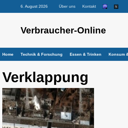
Skip
6. August 2026
Über uns
Kontakt
to
content
Verbraucher-Online
Home
Technik & Forschung
Essen & Trinken
Konsum &
Verklappung