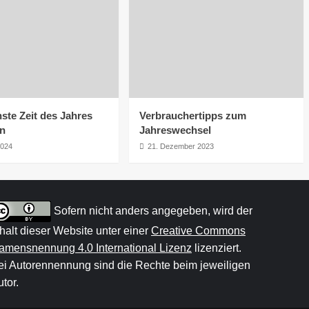
ste Zeit des Jahres
Verbrauchertipps zum
rn
Jahreswechsel
2024
21. Dezember 2023
Sofern nicht anders angegeben, wird der
nhalt dieser Website unter einer
Creative Commons
amensnennung 4.0 International Lizenz
lizenziert.
ei Autorennennung sind die Rechte beim jeweiligen
tor.