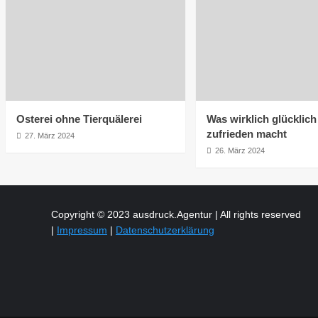
Osterei ohne Tierquälerei
Was wirklich glücklic
zufrieden macht
27. März 2024
26. März 2024
Copyright © 2023 ausdruck.Agentur | All rights reserved
|
Impressum
|
Datenschutzerklärung