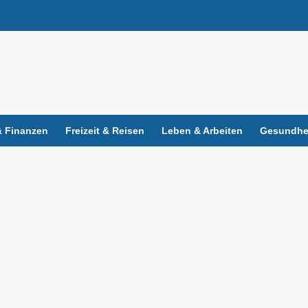
 Finanzen
Freizeit & Reisen
Leben & Arbeiten
Gesundhei