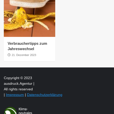
Verbrauchertipps zum
Jahreswechsel
21. Dezember 2023
Copyright © 2023
ausdruck.Agentur |
All rights reserved
|
Impressum
|
Datenschutzerklärung