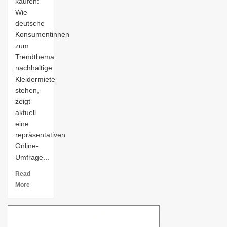
kaufen:
Wie
deutsche
Konsumentinnen
zum
Trendthema
nachhaltige
Kleidermiete
stehen,
zeigt
aktuell
eine
repräsentativen
Online-
Umfrage...
Read
More