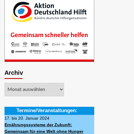
Archiv
Archiv
Termine/Veranstaltungen:
17. bis 20. Januar 2024
Ernährungssysteme der Zukunft:
Gemeinsam für eine Welt ohne Hunger