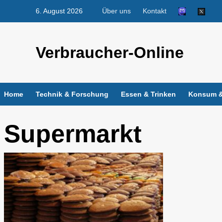
Skip
6. August 2026
Über uns
Kontakt
to
content
Verbraucher-Online
Home
Technik & Forschung
Essen & Trinken
Konsum &
Supermarkt