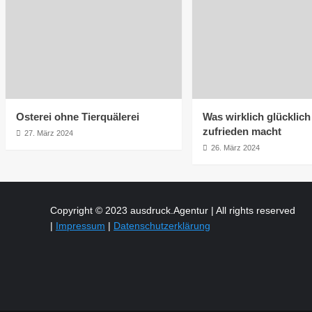
Osterei ohne Tierquälerei
Was wirklich glücklic
zufrieden macht
27. März 2024
26. März 2024
Copyright © 2023 ausdruck.Agentur | All rights reserved
|
Impressum
|
Datenschutzerklärung