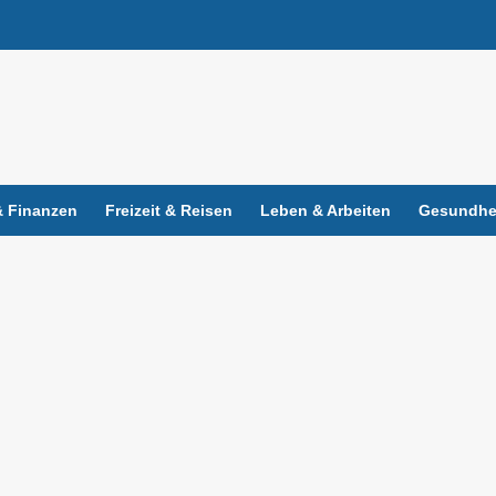
 Finanzen
Freizeit & Reisen
Leben & Arbeiten
Gesundhei