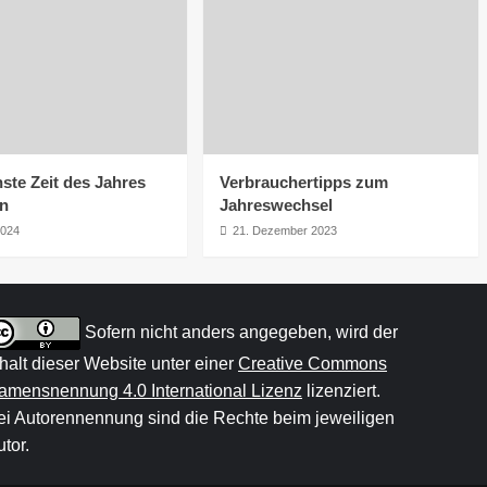
ste Zeit des Jahres
Verbrauchertipps zum
rn
Jahreswechsel
2024
21. Dezember 2023
Sofern nicht anders angegeben, wird der
nhalt dieser Website unter einer
Creative Commons
amensnennung 4.0 International Lizenz
lizenziert.
ei Autorennennung sind die Rechte beim jeweiligen
tor.