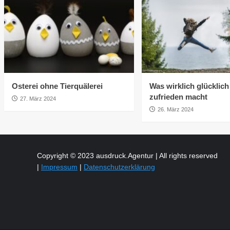
Osterei ohne Tierquälerei
Was wirklich glücklic
zufrieden macht
27. März 2024
26. März 2024
Copyright © 2023 ausdruck.Agentur | All rights reserved
|
Impressum
|
Datenschutzerklärung