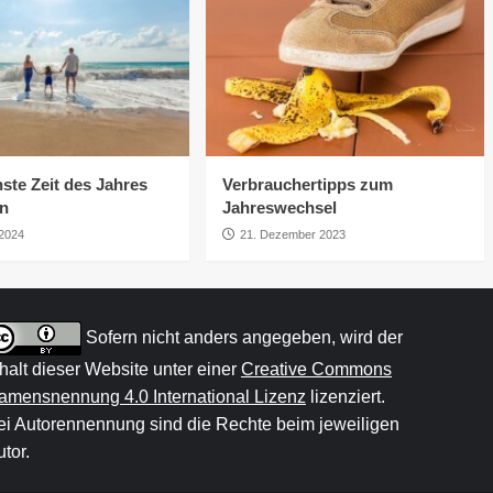
ste Zeit des Jahres
Verbrauchertipps zum
rn
Jahreswechsel
 2024
21. Dezember 2023
Sofern nicht anders angegeben, wird der
nhalt dieser Website unter einer
Creative Commons
amensnennung 4.0 International Lizenz
lizenziert.
ei Autorennennung sind die Rechte beim jeweiligen
tor.