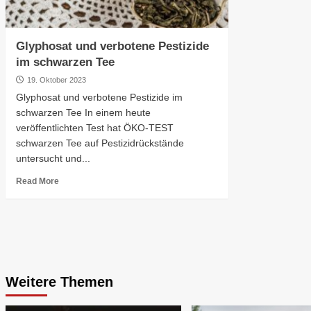
Glyphosat und verbotene Pestizide
im schwarzen Tee
19. Oktober 2023
Glyphosat und verbotene Pestizide im
schwarzen Tee In einem heute
veröffentlichten Test hat ÖKO-TEST
schwarzen Tee auf Pestizidrückstände
untersucht und...
Read More
Weitere Themen