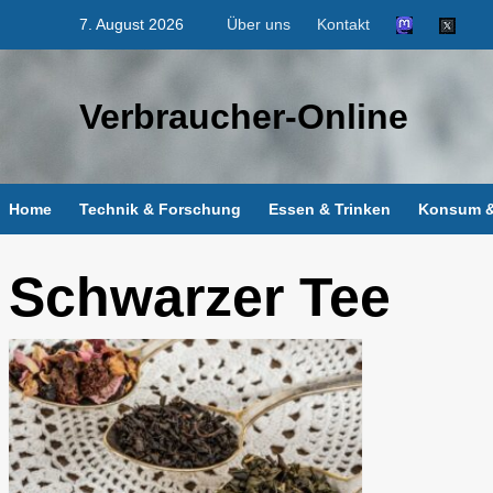
Skip
7. August 2026
Über uns
Kontakt
to
content
Verbraucher-Online
Home
Technik & Forschung
Essen & Trinken
Konsum &
Schwarzer Tee