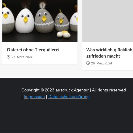
Osterei ohne Tierquälerei
Was wirklich glücklic
zufrieden macht
27. März 2024
26. März 2024
Copyright © 2023 ausdruck.Agentur | All rights reserved
|
Impressum
|
Datenschutzerklärung