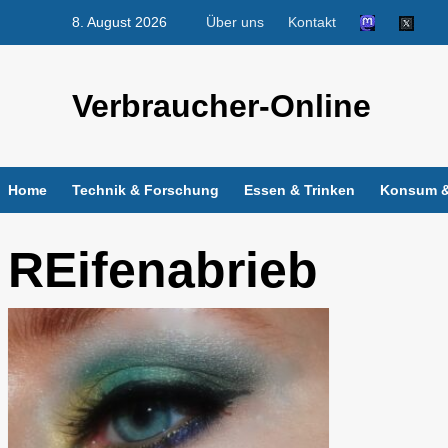
Skip
8. August 2026
Über uns
Kontakt
to
content
Verbraucher-Online
Home
Technik & Forschung
Essen & Trinken
Konsum &
REifenabrieb