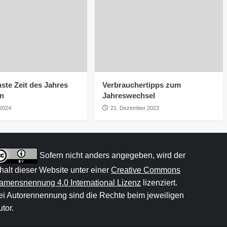
ste Zeit des Jahres
Verbrauchertipps zum
rn
Jahreswechsel
 2024
21. Dezember 2023
Sofern nicht anders angegeben, wird der
nhalt dieser Website unter einer
Creative Commons
amensnennung 4.0 International Lizenz
lizenziert.
ei Autorennennung sind die Rechte beim jeweiligen
tor.