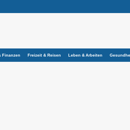
 Finanzen
Freizeit & Reisen
Leben & Arbeiten
Gesundhei