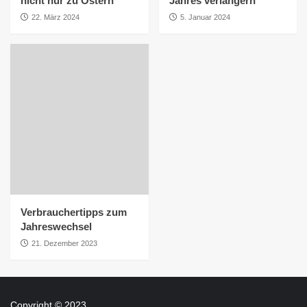
nicht nur zu Ostern
Jahres verlängern
22. März 2024
5. Januar 2024
Verbrauchertipps zum
Jahreswechsel
21. Dezember 2023
Copyright © 2023