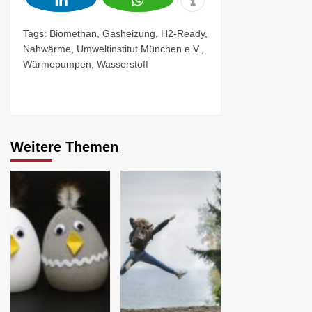
Tags:
Biomethan
,
Gasheizung
,
H2-Ready
,
Nahwärme
,
Umweltinstitut München e.V.
,
Wärmepumpen
,
Wasserstoff
Continue
Reading
Weitere Themen