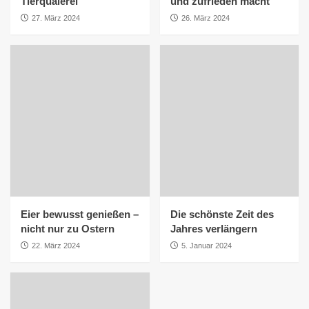
Tierquälerei
und zufrieden macht
27. März 2024
26. März 2024
Eier bewusst genießen –
Die schönste Zeit des
nicht nur zu Ostern
Jahres verlängern
22. März 2024
5. Januar 2024