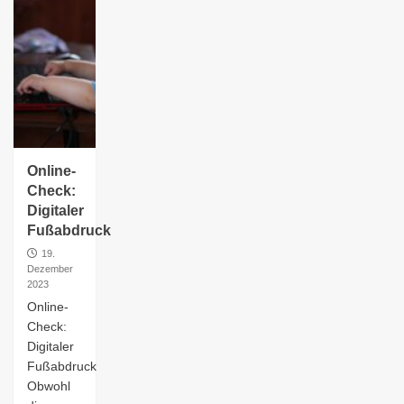
Online-
Check:
Digitaler
Fußabdruck
19.
Dezember
2023
Online-
Check:
Digitaler
Fußabdruck
Obwohl