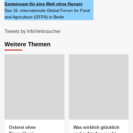
Gemeinsam für eine Welt ohne Hunger
Das 16. internationale Global Forum for Food
and Agriculture (GFFA) in Berlin
Tweets by InfoVerbraucher
Weitere Themen
Osterei ohne
Was wirklich glücklich