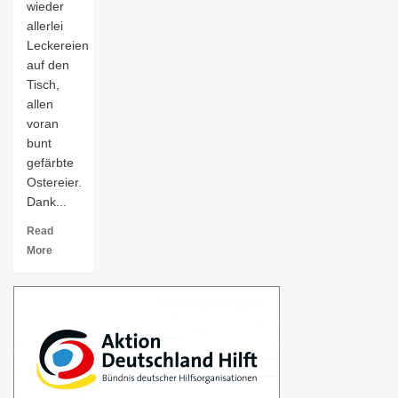
wieder
allerlei
Leckereien
auf den
Tisch,
allen
voran
bunt
gefärbte
Ostereier.
Dank...
Read
More