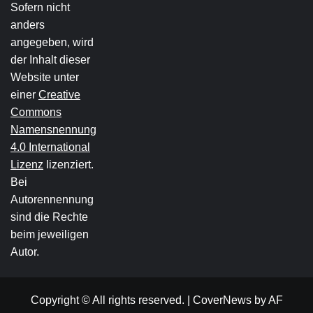
Sofern nicht
anders
angegeben, wird
der Inhalt dieser
Website unter
einer
Creative
Commons
Namensnennung
4.0 International
Lizenz
lizenziert.
Bei
Autorennennung
sind die Rechte
beim jeweiligen
Autor.
Copyright © All rights reserved.
|
CoverNews
by AF