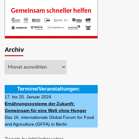
Archiv
Archiv
Termine/Veranstaltungen:
17. bis 20. Januar 2024
Ernährungssysteme der Zukunft:
Gemeinsam für eine Welt ohne Hunger
Das 16. internationale Global Forum for Food
and Agriculture (GFFA) in Berlin