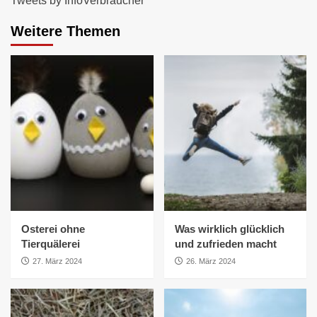
Tweets by InfoVerbraucher
Weitere Themen
Osterei ohne
Was wirklich glücklich
Tierquälerei
und zufrieden macht
27. März 2024
26. März 2024