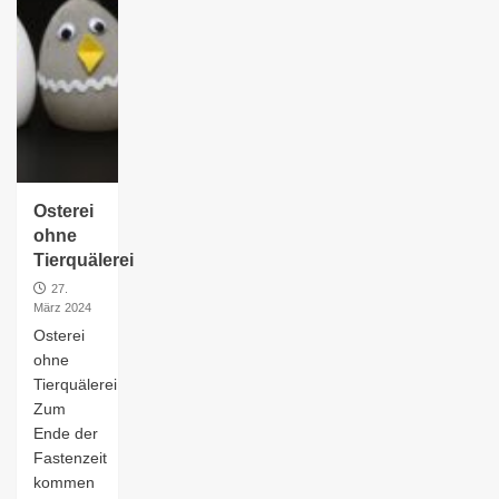
Osterei
ohne
Tierquälerei
27.
März 2024
Osterei
ohne
Tierquälerei
Zum
Ende der
Fastenzeit
kommen