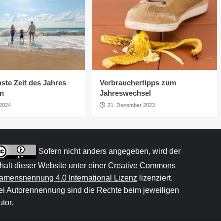
ste Zeit des Jahres
Verbrauchertipps zum
rn
Jahreswechsel
 2024
21. Dezember 2023
Sofern nicht anders angegeben, wird der
nhalt dieser Website unter einer
Creative Commons
amensnennung 4.0 International Lizenz
lizenziert.
ei Autorennennung sind die Rechte beim jeweiligen
tor.