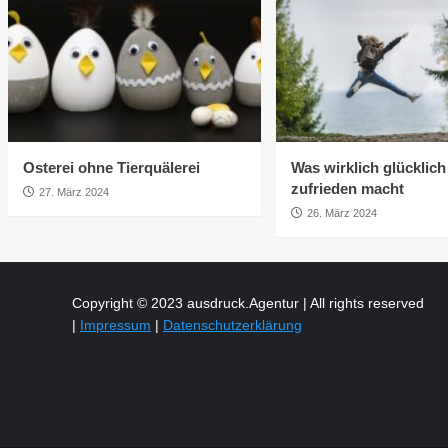
Osterei ohne Tierquälerei
Was wirklich glücklic
zufrieden macht
27. März 2024
26. März 2024
Copyright © 2023 ausdruck.Agentur | All rights reserved
|
Impressum
|
Datenschutzerklärung