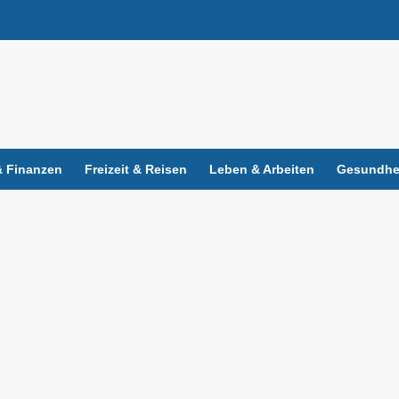
 Finanzen
Freizeit & Reisen
Leben & Arbeiten
Gesundhei