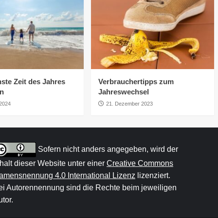
ste Zeit des Jahres
Verbrauchertipps zum
rn
Jahreswechsel
 2024
21. Dezember 2023
Sofern nicht anders angegeben, wird der
nhalt dieser Website unter einer
Creative Commons
amensnennung 4.0 International Lizenz
lizenziert.
ei Autorennennung sind die Rechte beim jeweiligen
tor.