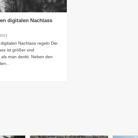
en digitalen Nachlass
 2023
 digitalen Nachlass regeln Der
ass ist größer und
er als man denkt. Neben den
len...