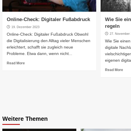
Online-Check: Digitaler Fußabdruck
Wie Sie ein
regeln
19. Dezember 2023
Online-Check: Digitaler Fußabdruck Obwohl
27. November
die Digitalisierung den Alltag vieler Menschen
Wie Sie einen
erleichtert, schafft sie zugleich neue
digitale Nachl
Probleme. Etwa dann, wenn nicht...
vielschichtig
eigenen digita
Read More
Read More
Weitere Themen