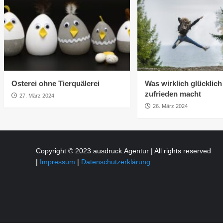
Osterei ohne Tierquälerei
Was wirklich glücklic
zufrieden macht
27. März 2024
26. März 2024
Copyright © 2023 ausdruck.Agentur | All rights reserved
|
Impressum
|
Datenschutzerklärung