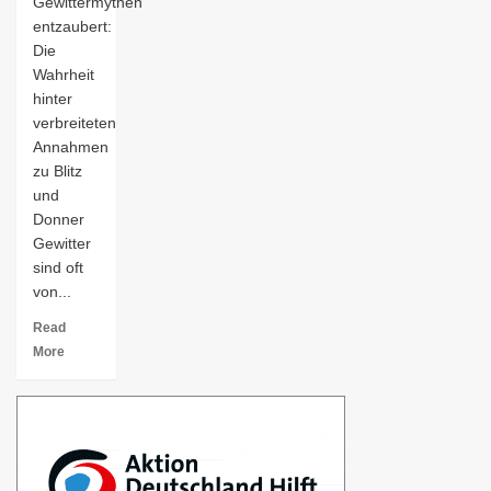
Gewittermythen
entzaubert:
Die
Wahrheit
hinter
verbreiteten
Annahmen
zu Blitz
und
Donner
Gewitter
sind oft
von...
Read
More