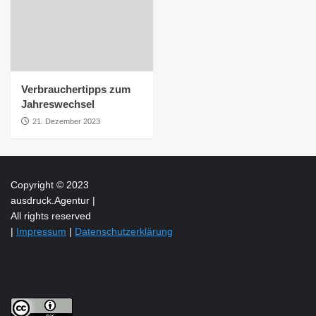
Verbrauchertipps zum
Jahreswechsel
21. Dezember 2023
Copyright © 2023
ausdruck.Agentur |
All rights reserved
|
Impressum
|
Datenschutzerklärung