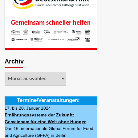
Archiv
Archiv
Termine/Veranstaltungen:
17. bis 20. Januar 2024
Ernährungssysteme der Zukunft:
Gemeinsam für eine Welt ohne Hunger
Das 16. internationale Global Forum for Food
and Agriculture (GFFA) in Berlin