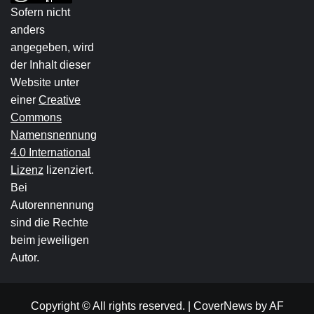
Sofern nicht
anders
angegeben, wird
der Inhalt dieser
Website unter
einer
Creative
Commons
Namensnennung
4.0 International
Lizenz
lizenziert.
Bei
Autorennennung
sind die Rechte
beim jeweiligen
Autor.
Copyright © All rights reserved.
|
CoverNews
by AF