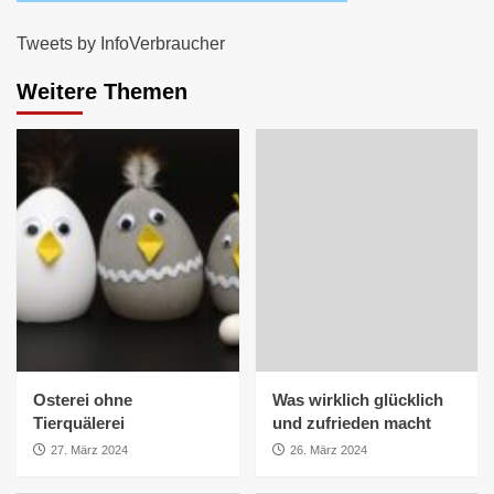
Tweets by InfoVerbraucher
Weitere Themen
Osterei ohne
Was wirklich glücklich
Tierquälerei
und zufrieden macht
27. März 2024
26. März 2024