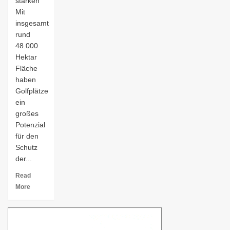
stärken
Mit
insgesamt
rund
48.000
Hektar
Fläche
haben
Golfplätze
ein
großes
Potenzial
für den
Schutz
der...
Read
More