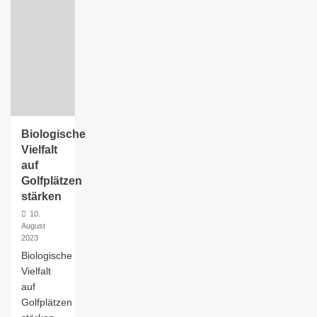
Biologische
Vielfalt
auf
Golfplätzen
stärken
10.
August
2023
Biologische
Vielfalt
auf
Golfplätzen