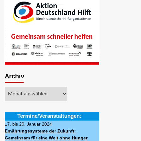
Archiv
Archiv
Termine/Veranstaltungen:
17. bis 20. Januar 2024
Ernährungssysteme der Zukunft:
Gemeinsam für eine Welt ohne Hunger