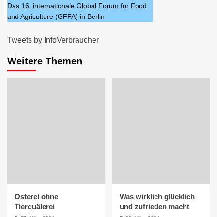
Das 16. internationale Global Forum for Food
and Agriculture (GFFA) in Berlin
Tweets by InfoVerbraucher
Weitere Themen
Osterei ohne
Was wirklich glücklich
Tierquälerei
und zufrieden macht