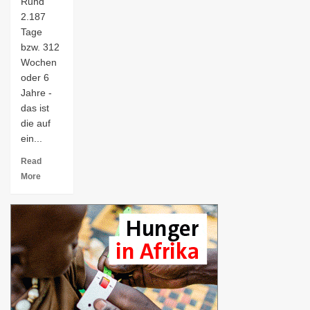
Rund
2.187
Tage
bzw. 312
Wochen
oder 6
Jahre -
das ist
die auf
ein...
Read
More