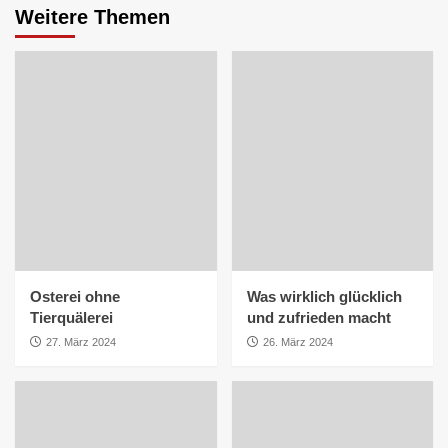
Weitere Themen
Osterei ohne
Was wirklich glücklich
Tierquälerei
und zufrieden macht
27. März 2024
26. März 2024