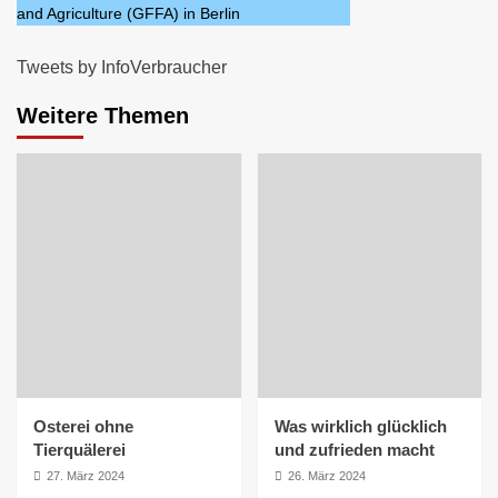
and Agriculture (GFFA) in Berlin
Tweets by InfoVerbraucher
Weitere Themen
Osterei ohne
Was wirklich glücklich
Tierquälerei
und zufrieden macht
27. März 2024
26. März 2024