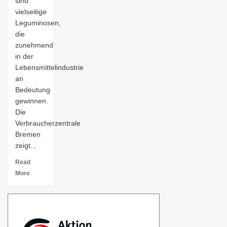
sind
vielseitige
Leguminosen,
die
zunehmend
in der
Lebensmittelindustrie
an
Bedeutung
gewinnen.
Die
Verbraucherzentrale
Bremen
zeigt...
Read
More