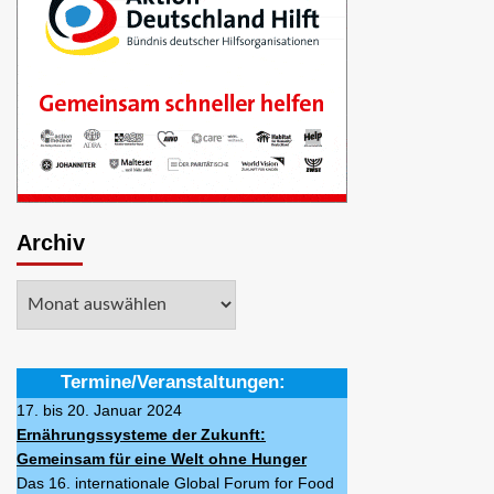
Archiv
Archiv
Termine/Veranstaltungen:
17. bis 20. Januar 2024
Ernährungssysteme der Zukunft:
Gemeinsam für eine Welt ohne Hunger
Das 16. internationale Global Forum for Food