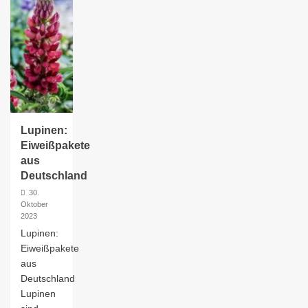
Lupinen:
Eiweißpakete
aus
Deutschland
30.
Oktober
2023
Lupinen:
Eiweißpakete
aus
Deutschland
Lupinen